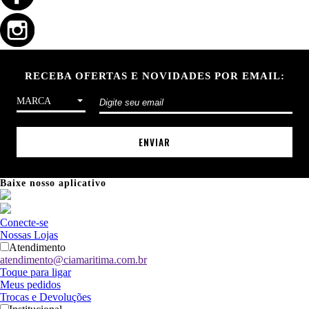
RECEBA OFERTAS E NOVIDADES POR EMAIL:
MARCA
ENVIAR
Baixe nosso aplicativo
Conecte-se
Nossas Lojas
Atendimento
atendimento@ciamaritima.com.br
Toque para ligar
Meus pedidos
Trocas e Devoluções