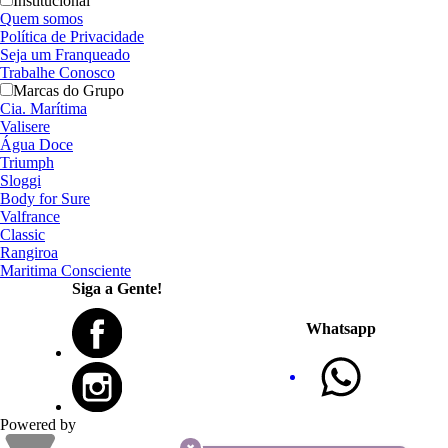
Institucional
Quem somos
Política de Privacidade
Seja um Franqueado
Trabalhe Conosco
Marcas do Grupo
Cia. Marítima
Valisere
Água Doce
Triumph
Sloggi
Body for Sure
Valfrance
Classic
Rangiroa
Maritima Consciente
Siga a Gente!
Whatsapp
Powered by