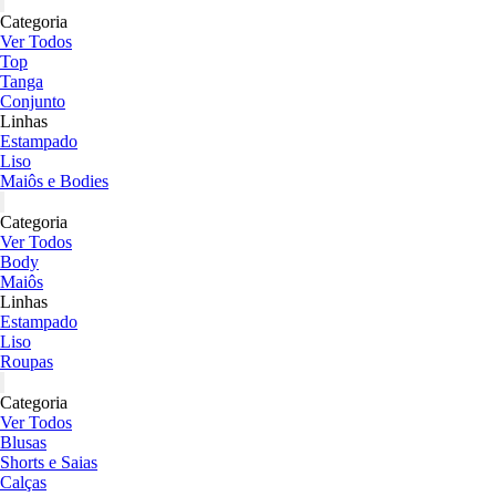
Categoria
Ver Todos
Top
Tanga
Conjunto
Linhas
Estampado
Liso
Maiôs e Bodies
Categoria
Ver Todos
Body
Maiôs
Linhas
Estampado
Liso
Roupas
Categoria
Ver Todos
Blusas
Shorts e Saias
Calças