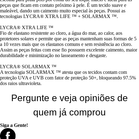
peças que ficam em contato próximo à pele. É um tecido suave e
maleável, dando um caimento muito especial às peças. Possui as
tecnologias LYCRA® XTRA LIFE ™ + SOLARMAX ™.
LYCRA® XTRA LIFE ™
Fio de elastano resistente ao cloro, a água do mar, ao calor, aos
protetores solares e permite que as peças mantenham suas formas de 5
a 10 vezes mais que os elastanos comuns e sem resistência ao cloro.
Assim as peças feitas com esse fio possuem excelente caimento, maior
durabilidade e minimização no lasseamento e desgaste.
LYCRA® SOLARMAX ™
A tecnologia SOLARMAX ™ atesta que os tecidos contam com
proteção UVA e UVB com fator de proteção 50+, bloqueando 97.5%
dos raios ultravioleta.
Pergunte e veja opiniões de
quem já comprou
Siga a Gente!