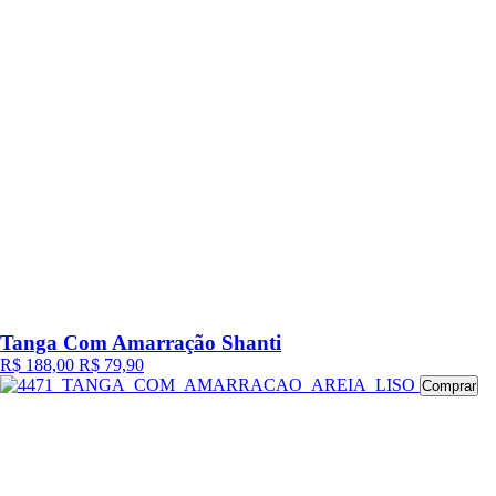
Tanga Com Amarração Shanti
R$ 188,00
R$ 79,90
Comprar