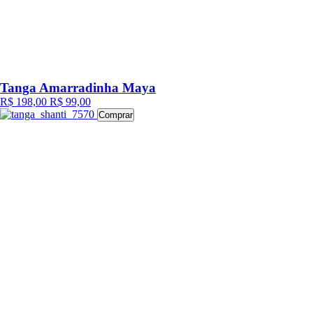
Tanga Amarradinha Maya
R$ 198,00
R$ 99,00
Comprar