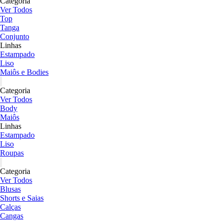
Categoria
Ver Todos
Top
Tanga
Conjunto
Linhas
Estampado
Liso
Maiôs e Bodies
Categoria
Ver Todos
Body
Maiôs
Linhas
Estampado
Liso
Roupas
Categoria
Ver Todos
Blusas
Shorts e Saias
Calças
Cangas